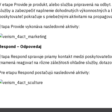
V etape Provide je produkt, alebo služba pripravená na odbyt
služby a zabezpečiť naplnenie dohodnutých výkonnostných a k
poskytovateľ pokračuje s priebežnými aktivitami na propagovan
Etapa Provide vykonáva nasledovné aktivity:
Respond – Odpovedaj
Etapa Respond spravuje priamy kontakt medzi poskytovateľom
znamená reagovať na rôzne záležitosti ohľadne služby, dotazo
Pre etapu Respond postačujú nasledovné aktivity: