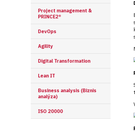
Project management &
PRINCE2®
DevOps
Agility
Digital Transformation
Lean IT
Business analysis (Biznis
analýza)
ISO 20000