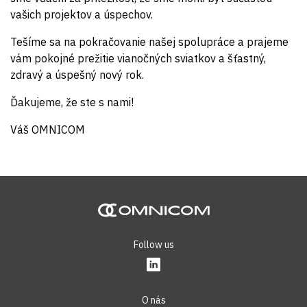
vašich projektov a úspechov.
Tešíme sa na pokračovanie našej spolupráce a prajeme
vám pokojné prežitie vianočných sviatkov a šťastný,
zdravý a úspešný nový rok.
Ďakujeme, že ste s nami!
Váš OMNICOM
Follow us
O nás