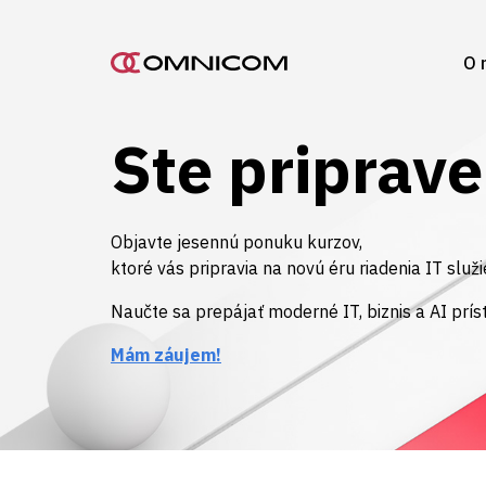
O 
Ste priprave
Objavte jesennú ponuku kurzov,
ktoré vás pripravia na novú éru riadenia IT služi
Naučte sa prepájať moderné IT, biznis a AI prís
Mám záujem!