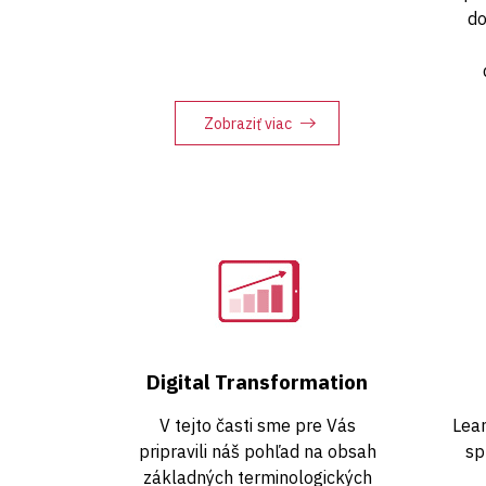
do
Zobraziť viac
Digital Transformation
V tejto časti sme pre Vás
Lea
pripravili náš pohľad na obsah
sp
základných terminologických