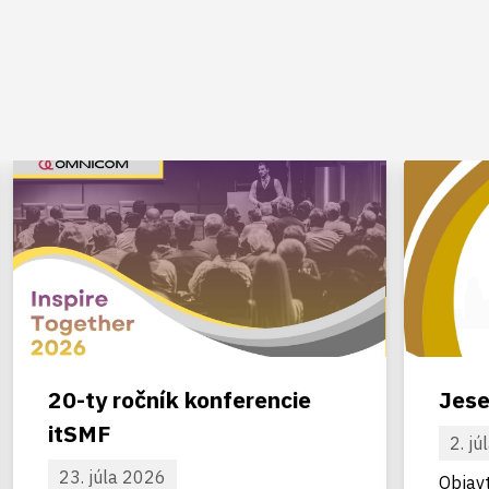
20-ty ročník konferencie
Jese
itSMF
2. j
23. júla 2026
Objavt