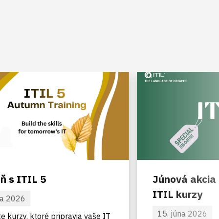
ň s ITIL 5
Júnová akcia 
ITIL kurzy
úla 2026
15. júna 2026
e kurzy, ktoré pripravia vaše IT