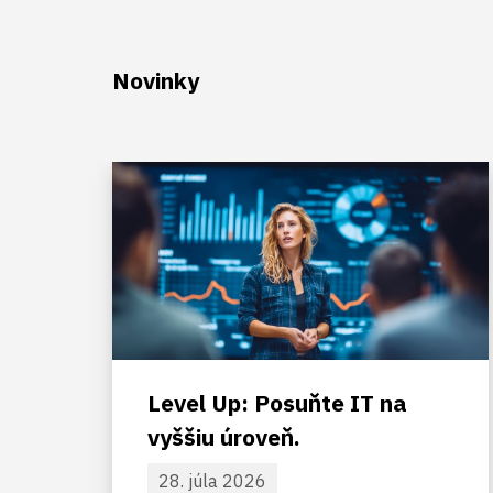
Novinky
Level Up: Posuňte IT na
vyššiu úroveň.
28. júla 2026