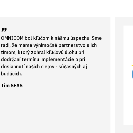
OMNICOM bol kľúčom k nášmu úspechu. Sme
radi, že máme výnimočné partnerstvo s ich
tímom, ktorý zohral kľúčovú úlohu pri
dodržaní termínu implementácie a pri
dosiahnutí našich cieľov - súčasných aj
budúcich.
Tím SEAS