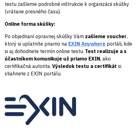
testu zašleme podrobné inštrukcie k organizácii skúšky
(vrátane presného času).
Online forma skúšky:
Po objednaní opravnej skúšky Vám
zašleme voucher
,
ktorý si uplatníte priamo na
EXIN Anywhere
portáli, kde
si aj dohodnete termín online testu.
Test realizuje a s
účastníkom komunikuje už priamo EXIN
, ako
certifikačná autorita.
Výsledok testu a certifikát
si
stiahnete z EXIN portálu.