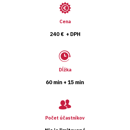
Cena
240 € + DPH
Dĺžka
60 min + 15 min
Počet účastníkov