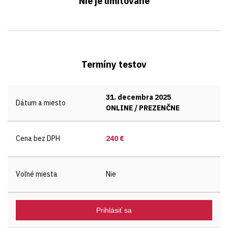
Nie je limitované
Termíny testov
31. decembra 2025
Dátum a miesto
ONLINE / PREZENČNE
Cena bez DPH
240 €
Voľné miesta
Nie
Prihlásiť sa