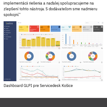
implementácii riešenia a naďalej spolupracujeme na
zlepšení tohto nástroja. S dodávateľom sme nadmieru
spokojní.“
Dashboard GLPI pre Servicedesk Košice