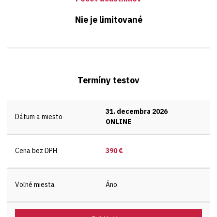
Nie je limitované
Termíny testov
31. decembra 2026
Dátum a miesto
ONLINE
Cena bez DPH
390 €
Voľné miesta
Áno