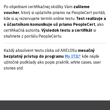
Po objednaní certifikačnej skúšky Vám
zašleme
voucher
, ktorý si uplatníte priamo na PeopleCert portáli,
kde si aj rezervujete termín online testu.
Test realizuje a
s účastníkom komunikuje už priamo PeopleCert
, ako
certifikačná autorita.
Výsledok testu a certifikát
si
stiahnete z portálu PeopleCertu.
Každý absolvent testu získa od AXELOSu
mesačný
bezplatný prístup do programu
My ITIL®
kde nájde
užitočné podklady ako popis praktík, white cases, user
stories atď.