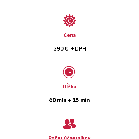
Cena
390 € + DPH
Dĺžka
60 min + 15 min
Počet účastníkov