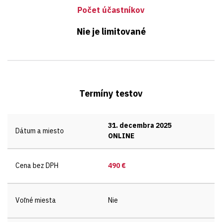
Počet účastníkov
Nie je limitované
Termíny testov
31. decembra 2025
Dátum a miesto
ONLINE
Cena bez DPH
490 €
Voľné miesta
Nie