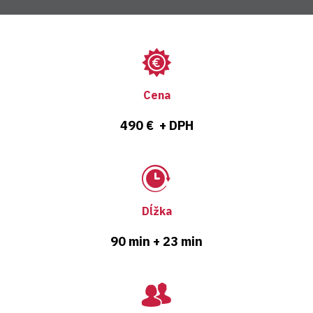
Cena
490 € + DPH
Dĺžka
90 min + 23 min